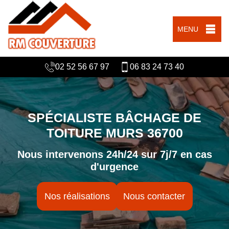
MENU
02 52 56 67 97
06 83 24 73 40
SPÉCIALISTE BÂCHAGE DE
TOITURE MURS 36700
Nous intervenons 24h/24 sur 7j/7 en cas
d'urgence
Nos réalisations
Nous contacter