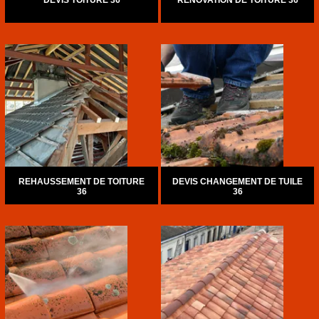
DEVIS TOITURE 36
RÉNOVATION DE TOITURE 36
REHAUSSEMENT DE TOITURE
DEVIS CHANGEMENT DE TUILE
36
36