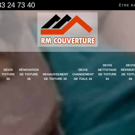
83 24 73 40
ÊTRE R
DEVIS
DEVI
DEVIS
RÉNOVATION
DEVIS
NETTOYAGE
RÉPARAT
TOITURE
DE TOITURE
REHAUSSEMENT
CHANGEMENT
DE TOITURE
DE TOIT
36
36
DE TOITURE 36
DE TUILE 36
36
36