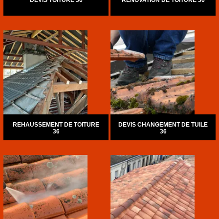
DEVIS TOITURE 36
RÉNOVATION DE TOITURE 36
REHAUSSEMENT DE TOITURE
DEVIS CHANGEMENT DE TUILE
36
36