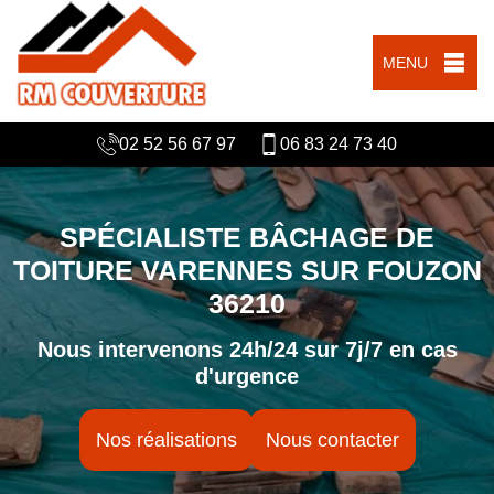
MENU
02 52 56 67 97
06 83 24 73 40
SPÉCIALISTE BÂCHAGE DE
TOITURE VARENNES SUR FOUZON
36210
Nous intervenons 24h/24 sur 7j/7 en cas
d'urgence
Nos réalisations
Nous contacter