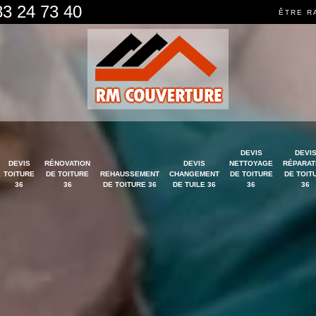
83 24 73 40
ÊTRE R
DEVIS
DEVI
DEVIS
RÉNOVATION
DEVIS
NETTOYAGE
RÉPARAT
TOITURE
DE TOITURE
REHAUSSEMENT
CHANGEMENT
DE TOITURE
DE TOIT
36
36
DE TOITURE 36
DE TUILE 36
36
36