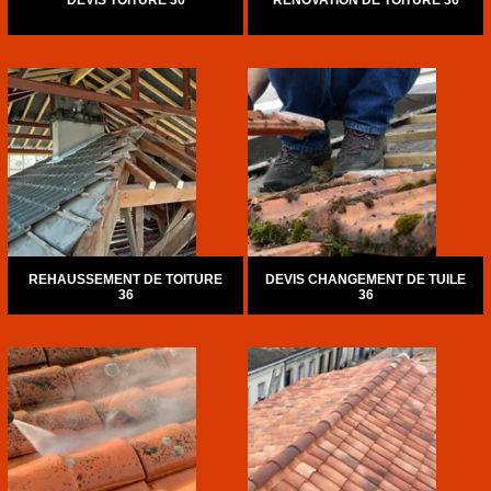
DEVIS TOITURE 36
RÉNOVATION DE TOITURE 36
REHAUSSEMENT DE TOITURE
DEVIS CHANGEMENT DE TUILE
36
36