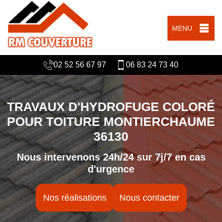
MENU
02 52 56 67 97
06 83 24 73 40
TRAVAUX D'HYDROFUGE COLORÉ
POUR TOITURE MONTIERCHAUME
36130
Nous intervenons 24h/24 sur 7j/7 en cas
d'urgence
Nos réalisations
Nous contacter