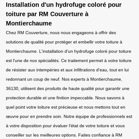
Installation d'un hydrofuge coloré pour
toiture par RM Couverture à
Montierchaume
Chez RM Couverture, nous nous engageons à offrir des
solutions de qualité pour protéger et embellir votre toiture à
Montierchaume. L'installation d'un hydrofuge coloré pour toiture
est l'une de nos spécialités. Ce traitement permet à votre toiture
de résister aux intempéries et aux infiltrations d'eau, tout en lui
redonnant un coup de neuf. Nos experts à Montierchaume,
36130, utilisent des produits de haute qualité pour garantir une
protection durable et une finition impeccable. Nous savons à
quel point votre toiture est précieuse et nous mettons tout en
œuvre pour en prendre soin. Notre équipe de professionnels est
à votre disposition pour évaluer l'état de votre toiture et vous
conseiller sur les meilleures options. Faites confiance à RM