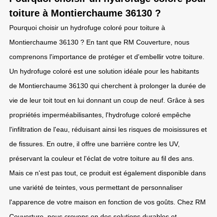
toiture à Montierchaume 36130 ?
Pourquoi choisir un hydrofuge coloré pour toiture à
Montierchaume 36130 ? En tant que RM Couverture, nous
comprenons l'importance de protéger et d'embellir votre toiture.
Un hydrofuge coloré est une solution idéale pour les habitants
de Montierchaume 36130 qui cherchent à prolonger la durée de
vie de leur toit tout en lui donnant un coup de neuf. Grâce à ses
propriétés imperméabilisantes, l'hydrofuge coloré empêche
l'infiltration de l'eau, réduisant ainsi les risques de moisissures et
de fissures. En outre, il offre une barrière contre les UV,
préservant la couleur et l'éclat de votre toiture au fil des ans.
Mais ce n'est pas tout, ce produit est également disponible dans
une variété de teintes, vous permettant de personnaliser
l'apparence de votre maison en fonction de vos goûts. Chez RM
Couverture, nous croyons en des solutions durables et